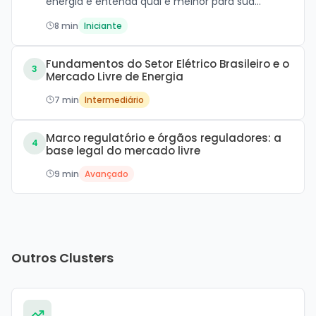
energia e entenda qual é melhor para sua
empresa.
8 min
Iniciante
Fundamentos do Setor Elétrico Brasileiro e o
3
Mercado Livre de Energia
7 min
Intermediário
Marco regulatório e órgãos reguladores: a
4
base legal do mercado livre
9 min
Avançado
Outros Clusters