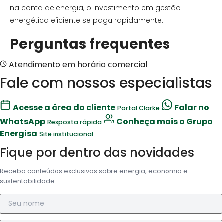
na conta de energia, o investimento em gestão
energética eficiente se paga rapidamente.
Perguntas frequentes
Atendimento em horário comercial
Fale com nossos especialistas
Acesse a área do cliente
Falar no
Portal Clarke
WhatsApp
Conheça mais o Grupo
Resposta rápida
Energisa
Site institucional
Fique por dentro das novidades
Receba conteúdos exclusivos sobre energia, economia e
sustentabilidade.
Nome
E-mail