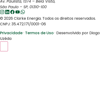
Av. Paulista, 1374 – Bela Vista,
São Paulo – SP, 01310-100
© 2026 Clarke Energia. Todos os direitos reservados.
CNPJ: 35.472.171/0001-06
Privacidade
·
Termos de Uso
·
Desenvolvido por Diogo
Uzêda