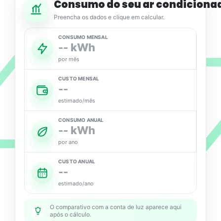
Consumo do seu ar condiciona
Preencha os dados e clique em calcular.
CONSUMO MENSAL
--
kWh
por mês
CUSTO MENSAL
--
estimado/mês
CONSUMO ANUAL
--
kWh
por ano
CUSTO ANUAL
--
estimado/ano
O comparativo com a conta de luz aparece aqui
após o cálculo.