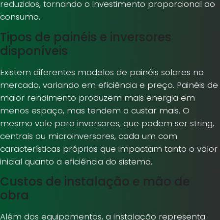
reduzidos, tornando o investimento proporcional ao
consumo.
Tipos de painéis e inversores
disponíveis
Existem diferentes modelos de painéis solares no
mercado, variando em eficiência e preço. Painéis de
maior rendimento produzem mais energia em
menos espaço, mas tendem a custar mais. O
mesmo vale para inversores, que podem ser string,
centrais ou microinversores, cada um com
características próprias que impactam tanto o valor
inicial quanto a eficiência do sistema.
Custos de instalação e mão de
obra
Além dos equipamentos, a instalação representa