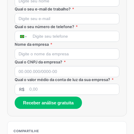
Qual o seu e-mail de trabalho?
*
Qual o seu número de telefone?
*
Nome da empresa
*
Qual o CNPJ da empresa?
*
Qual o valor médio da conta de luz da sua empresa?
*
R$
Receber análise gratuita
COMPARTILHE