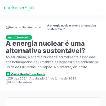
Pular para o conteúdo
A energia nuclear é uma alternativa
Home
›
Uncategorized
›
sustentável?
UNCATEGORIZED
A energia nuclear é uma
alternativa sustentável?
Ao ser citada, a energia nuclear é normalmente associada
aos bombardeios de Hiroshima e Nagasaki e ao acidente na
Usina de Fukushina, no Japão. No entanto, ela emite…
Maria Beatriz Pacheco
26 dez 2024
· Atualizado:
24 de junho de 2025
4 min de leitura