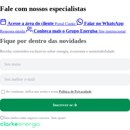
Fale com nossos especialistas
Acesse a área do cliente
Falar no WhatsApp
Portal Clarke
Conheça mais o Grupo Energisa
Resposta rápida
Site institucional
Fique por dentro das novidades
Receba conteúdos exclusivos sobre energia, economia e sustentabilidade.
Nome
E-mail
Ao continuar, indica que aceita a nossa
Política de Privacidade
.
Inscrever-se
Seus dados estão seguros conosco. Sem spam!