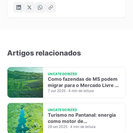
Artigos relacionados
UNCATEGORIZED
Como fazendas de MS podem
migrar para o Mercado Livre de
Energia
7 out 2025
· 4 min de leitura
UNCATEGORIZED
Turismo no Pantanal: energia
como motor de
sustentabilidade
29 set 2025
· 4 min de leitura