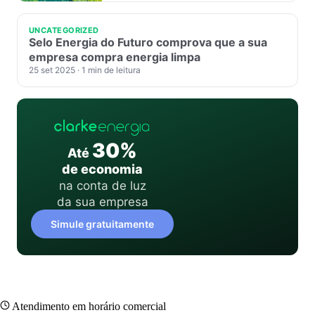
UNCATEGORIZED
Selo Energia do Futuro comprova que a sua
empresa compra energia limpa
25 set 2025
· 1 min de leitura
30%
Até
de economia
na conta de luz
da sua empresa
Simule gratuitamente
Atendimento em horário comercial