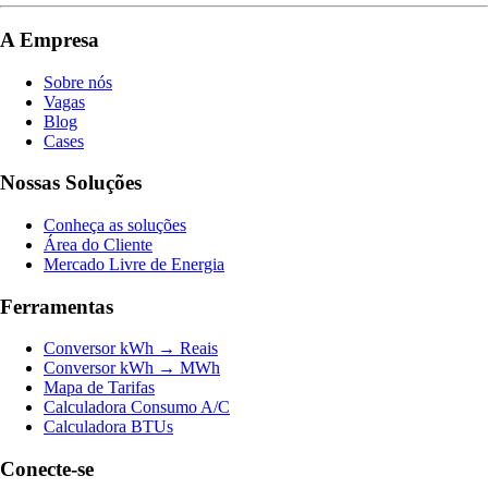
A Empresa
Sobre nós
Vagas
Blog
Cases
Nossas Soluções
Conheça as soluções
Área do Cliente
Mercado Livre de Energia
Ferramentas
Conversor kWh → Reais
Conversor kWh → MWh
Mapa de Tarifas
Calculadora Consumo A/C
Calculadora BTUs
Conecte-se