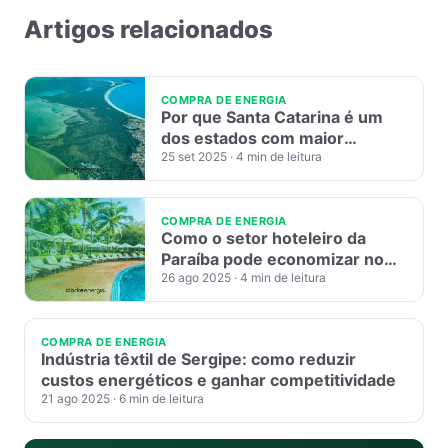
Artigos relacionados
COMPRA DE ENERGIA
Por que Santa Catarina é um
dos estados com maior
potencial no Mercado Livre de
25 set 2025
· 4 min de leitura
Energia
COMPRA DE ENERGIA
Como o setor hoteleiro da
Paraíba pode economizar no
Mercado Livre de Energia
26 ago 2025
· 4 min de leitura
COMPRA DE ENERGIA
Indústria têxtil de Sergipe: como reduzir
custos energéticos e ganhar competitividade
21 ago 2025
· 6 min de leitura