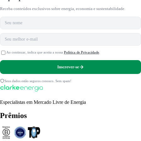
Receba conteúdos exclusivos sobre energia, economia e sustentabilidade.
Nome
E-mail
Ao continuar, indica que aceita a nossa
Política de Privacidade
.
Inscrever-se
Seus dados estão seguros conosco. Sem spam!
Especialistas em Mercado Livre de Energia
Prêmios