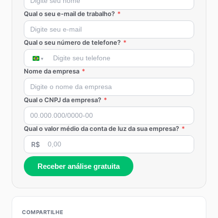
Qual o seu e-mail de trabalho?
*
Qual o seu número de telefone?
*
Nome da empresa
*
Qual o CNPJ da empresa?
*
Qual o valor médio da conta de luz da sua empresa?
*
R$
Receber análise gratuita
COMPARTILHE