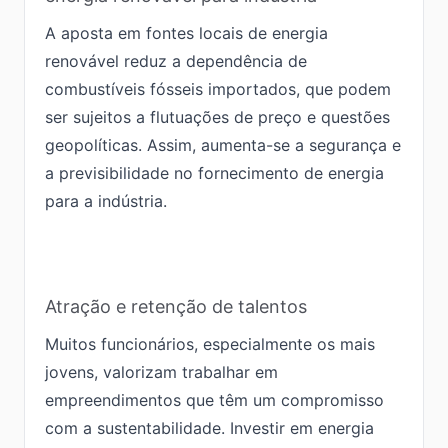
A aposta em fontes locais de energia
renovável reduz a dependência de
combustíveis fósseis importados, que podem
ser sujeitos a flutuações de preço e questões
geopolíticas. Assim, aumenta-se a segurança e
a previsibilidade no fornecimento de energia
para a indústria.
Atração e retenção de talentos
Muitos funcionários, especialmente os mais
jovens, valorizam trabalhar em
empreendimentos que têm um compromisso
com a sustentabilidade. Investir em energia