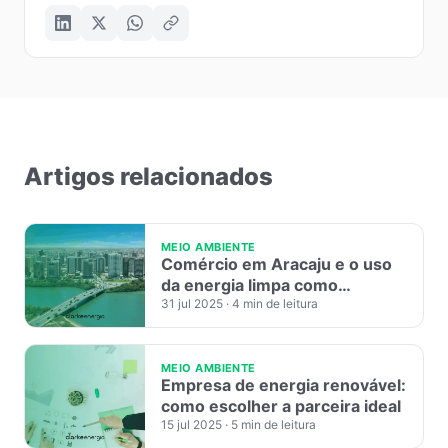
Artigos relacionados
MEIO AMBIENTE
Comércio em Aracaju e o uso
da energia limpa como
diferencial competitivo
31 jul 2025
· 4 min de leitura
MEIO AMBIENTE
Empresa de energia renovável:
como escolher a parceira ideal
15 jul 2025
· 5 min de leitura