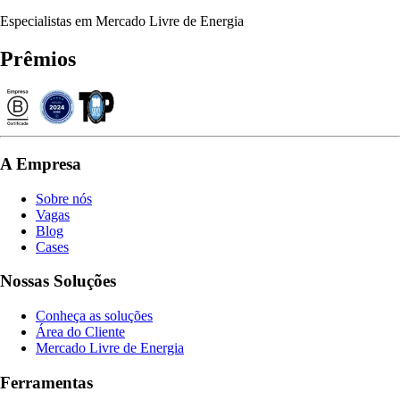
Especialistas em Mercado Livre de Energia
Prêmios
A Empresa
Sobre nós
Vagas
Blog
Cases
Nossas Soluções
Conheça as soluções
Área do Cliente
Mercado Livre de Energia
Ferramentas