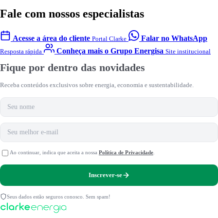
Fale com nossos especialistas
Acesse a área do cliente
Falar no WhatsApp
Portal Clarke
Conheça mais o Grupo Energisa
Resposta rápida
Site institucional
Fique por dentro das novidades
Receba conteúdos exclusivos sobre energia, economia e sustentabilidade.
Nome
E-mail
Ao continuar, indica que aceita a nossa
Política de Privacidade
.
Inscrever-se
Seus dados estão seguros conosco. Sem spam!