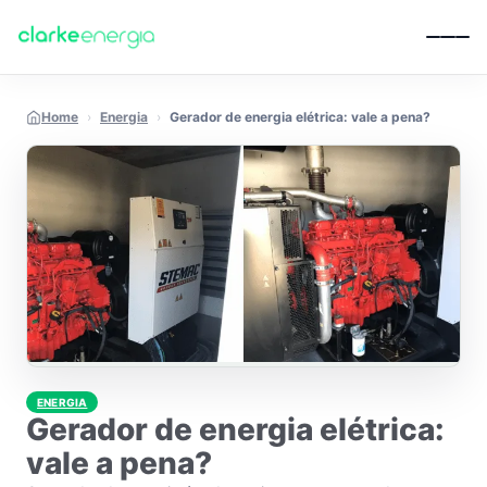
Pular para o conteúdo
Home
›
Energia
›
Gerador de energia elétrica: vale a pena?
ENERGIA
Gerador de energia elétrica:
vale a pena?