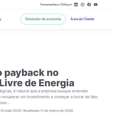
Ferramentas
Trilhas
|
|
o
Simulador de economia
Área do Cliente
o payback no
ivre de Energia
tégicas, é natural que a empresa busque entender
 recuperar um investimento e começar a lucrar de fato.
 isso…
12 maio 2025
· Atualizado:
11 de março de 2026