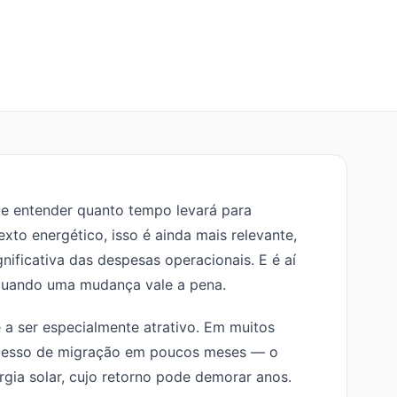
ue entender quanto tempo levará para
xto energético, isso é ainda mais relevante,
nificativa das despesas operacionais. E é aí
e quando uma mudança vale a pena.
a ser especialmente atrativo. Em muitos
rocesso de migração em poucos meses — o
gia solar, cujo retorno pode demorar anos.