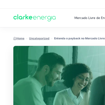
Mercado Livre de En
Pular para o conteúdo
Home
›
Uncategorized
›
Entenda o payback no Mercado Livre