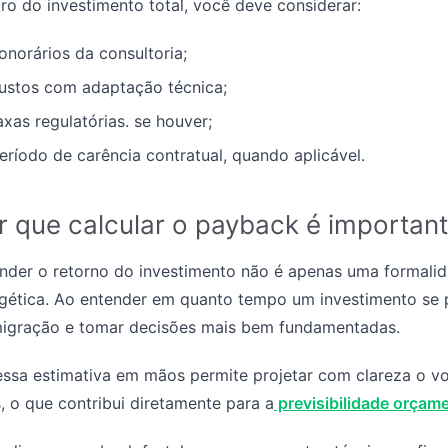
ro do investimento total, você deve considerar:
onorários da consultoria;
ustos com adaptação técnica;
axas regulatórias. se houver;
eríodo de carência contratual, quando aplicável.
r que calcular o payback é importan
nder o retorno do investimento não é apenas uma formalid
gética. Ao entender em quanto tempo um investimento se 
igração e tomar decisões mais bem fundamentadas.
essa estimativa em mãos permite projetar com clareza o 
, o que contribui diretamente para a
previsibilidade orçame