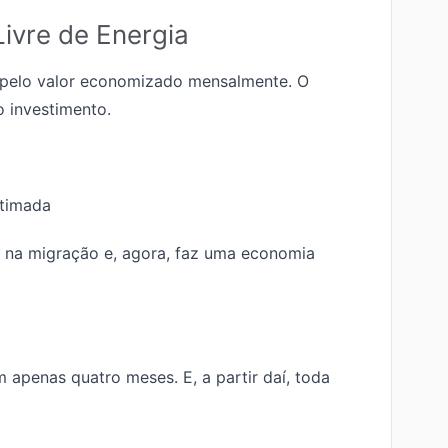
ivre de Energia
do pelo valor economizado mensalmente. O
o investimento.
stimada
 na migração e, agora, faz uma economia
m apenas quatro meses. E, a partir daí, toda