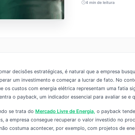
4 min de leitura
omar decisões estratégicas, é natural que a empresa busq
perar um investimento e começar a lucrar de fato. No conte
ue os custos com energia elétrica representam uma fatia sig
entra o payback, um indicador essencial para avaliar se 
do se trata do
Mercado Livre de Energia,
o payback tende 
s, a empresa consegue recuperar o valor investido no p
não costuma acontecer, por exemplo, com projetos de ener