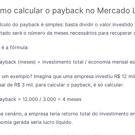
mo calcular o payback no Mercado L
lculo do payback é simples: basta dividir o valor investi
ltado será o número de meses necessários para recuperar 
 é a fórmula:
ayback (meses) = investimento total / economia mensal e
 um exemplo? Imagina que uma empresa investiu R$ 12 mil
al de R$ 3 mil. para calcular o payback, é só calcular:
ayback = 12.000 / 3.000 = 4 meses
e cenário, a empresa teria retorno total do investimento e
omia gerada seria lucro líquido.