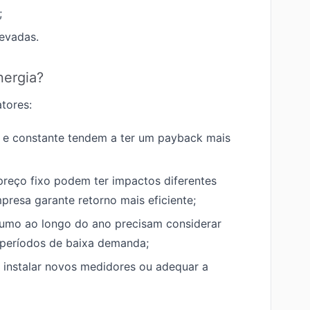
;
levadas.
nergia?
tores:
 e constante tendem a ter um payback mais
preço fixo podem ter impactos diferentes
resa garante retorno mais eficiente;
sumo ao longo do ano precisam considerar
 períodos de baixa demanda;
o instalar novos medidores ou adequar a