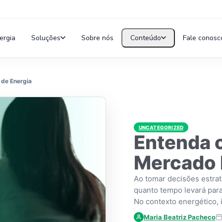
ergia
Soluções
Sobre nós
Conteúdo
Fale conosc
 de Energia
UNCATEGORIZED
Entenda 
Mercado L
Ao tomar decisões estra
quanto tempo levará para
No contexto energético,
Maria Beatriz Pacheco