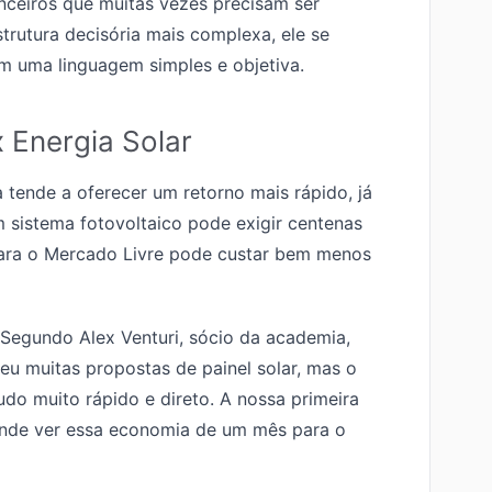
nceiros que muitas vezes precisam ser
rutura decisória mais complexa, ele se
m uma linguagem simples e objetiva.
 Energia Solar
tende a oferecer um retorno mais rápido, já
m sistema fotovoltaico pode exigir centenas
 para o Mercado Livre pode custar bem menos
. Segundo Alex Venturi, sócio da academia,
eu muitas propostas de painel solar, mas o
do muito rápido e direto. A nossa primeira
ande ver essa economia de um mês para o