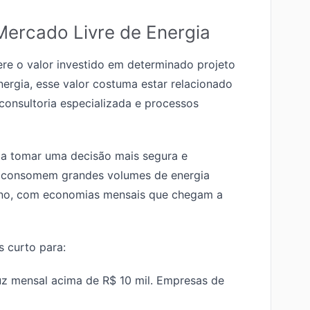
Mercado Livre de Energia
e o valor investido em determinado projeto
rgia, esse valor costuma estar relacionado
consultoria especializada e processos
 a tomar uma decisão mais segura e
e consomem grandes volumes de energia
ano, com economias mensais que chegam a
 curto para:
uz mensal acima de R$ 10 mil. Empresas de