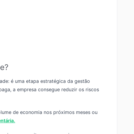
te?
ade: é uma etapa estratégica da gestão
paga, a empresa consegue reduzir os riscos
volume de economia nos próximos meses ou
ntária.