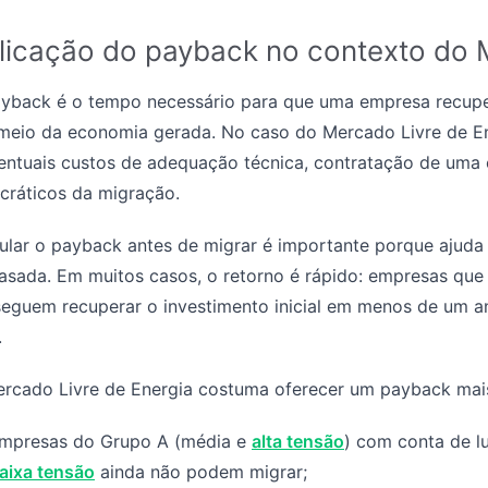
licação do payback no contexto do 
yback é o tempo necessário para que uma empresa recuper
meio da economia gerada. No caso do Mercado Livre de Ene
entuais custos de adequação técnica, contratação de uma 
cráticos da migração.
ular o payback antes de migrar é importante porque ajuda
sada. Em muitos casos, o retorno é rápido: empresas qu
eguem recuperar o investimento inicial em menos de um 
.
rcado Livre de Energia costuma oferecer um payback mais
mpresas do Grupo A (média e
alta tensão
) com conta de l
aixa tensão
ainda não podem migrar;