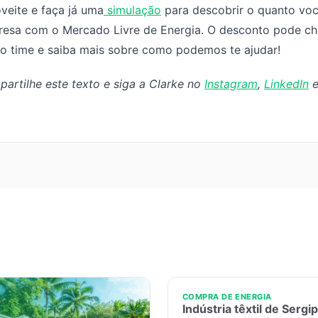
veite e faça já uma
simulação
para descobrir o quanto voc
esa com o Mercado Livre de Energia. O desconto pode c
o time e saiba mais sobre como podemos te ajudar!
artilhe este texto e siga a Clarke no
Instagram
,
LinkedIn
COMPRA DE ENERGIA
Indústria têxtil de Sergi