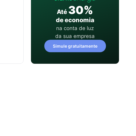
30%
Até
de economia
na conta de luz
da sua empresa
Simule gratuitamente