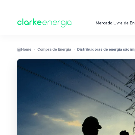
Mercado Livre de En
Pular para o conteúdo
Home
›
Compra de Energia
›
Distribuidoras de energia são 