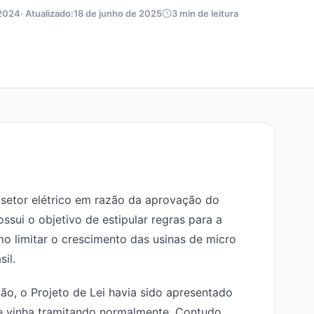
 2024
· Atualizado:
18 de junho de 2025
3 min de leitura
 setor elétrico em razão da aprovação do
ssui o objetivo de estipular regras para a
o limitar o crescimento das usinas de micro
sil.
tão, o Projeto de Lei havia sido apresentado
e vinha tramitando normalmente. Contudo,