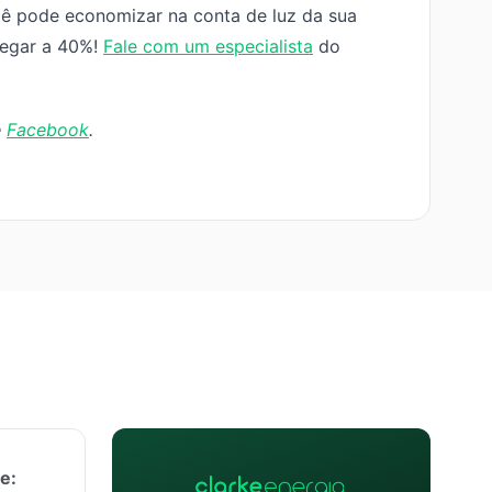
ê pode economizar na conta de luz da sua
hegar a 40%!
Fale com um especialista
do
e
Facebook
.
pe: