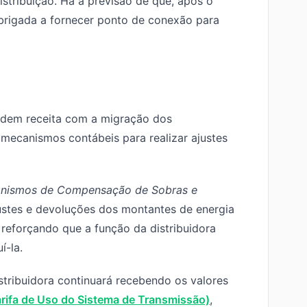
stribuição. Há a previsão de que, após o
 obrigada a fornecer ponto de conexão para
erdem receita com a migração dos
mecanismos contábeis para realizar ajustes
nismos de Compensação de Sobras e
justes e devoluções dos montantes de energia
reforçando que a função da distribuidora
uí-la.
stribuidora continuará recebendo os valores
arifa de Uso do Sistema de Transmissão)
,