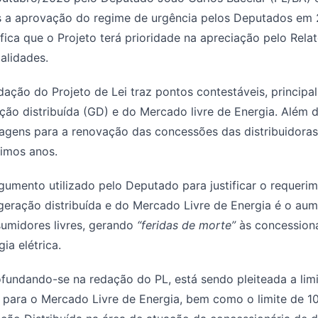
 a aprovação do regime de urgência pelos Deputados em 
ifica que o Projeto terá prioridade na apreciação pelo Rela
alidades.
dação do Projeto de Lei traz pontos contestáveis, principa
ção distribuída (GD) e do Mercado livre de Energia. Além d
agens para a renovação das concessões das distribuidoras
imos anos.
gumento utilizado pelo Deputado para justificar o requerim
geração distribuída e do Mercado Livre de Energia é o aum
umidores livres, gerando
“feridas de morte”
às concessioná
gia elétrica.
fundando-se na redação do PL, está sendo pleiteada a limi
 para o Mercado Livre de Energia, bem como o limite de 10