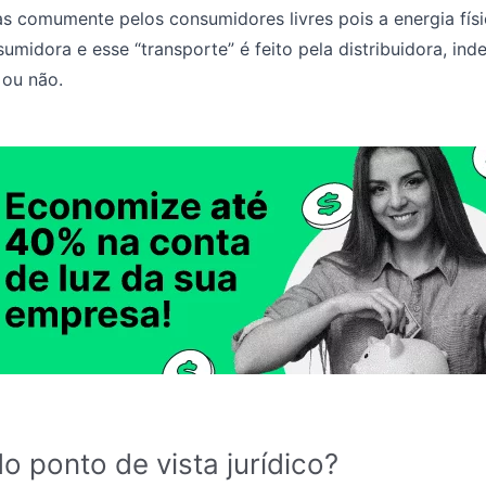
s comumente pelos consumidores livres pois a energia físi
umidora e esse “transporte” é feito pela distribuidora, i
e ou não.
do ponto de vista jurídico?