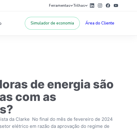
Ferramentas
Trilhas
|
|
o
Simulador de economia
Área do Cliente
doras de energia são
as com as
s?
sta da Clarke No final do mês de fevereiro de 2024
setor elétrico em razão da aprovação do regime de