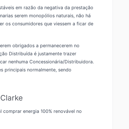
estáveis em razão da negativa da prestação
onarias serem monopólios naturais, não há
er os consumidores que viessem a ficar de
serem obrigados a permanecerem no
ção Distribuída é justamente trazer
car nenhuma Concessionária/Distribuidora.
es principais normalmente, sendo
Clarke
al comprar energia 100% renovável no