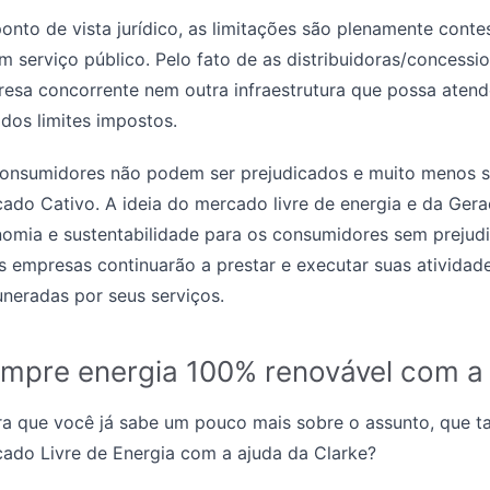
onto de vista jurídico, as limitações são plenamente cont
m serviço público. Pelo fato de as distribuidoras/concessi
esa concorrente nem outra infraestrutura que possa atend
 dos limites impostos.
onsumidores não podem ser prejudicados e muito menos 
ado Cativo. A ideia do mercado livre de energia e da Gera
omia e sustentabilidade para os consumidores sem prejudi
s empresas continuarão a prestar e executar suas atividad
neradas por seus serviços.
mpre energia 100% renovável com a 
a que você já sabe um pouco mais sobre o assunto, que t
ado Livre de Energia com a ajuda da Clarke?